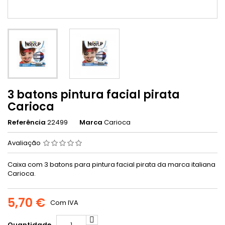
3 batons pintura facial pirata
Carioca
Referência
22499
Marca
Carioca
Avaliação
Caixa com 3 batons para pintura facial pirata da marca italiana
Carioca.
5,70 €
Com IVA
Quantidade