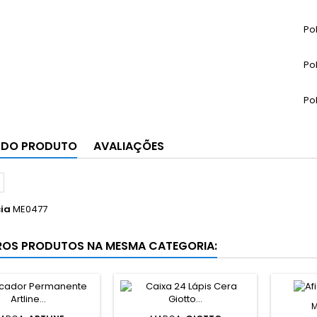
Po
Po
Po
 DO PRODUTO
AVALIAÇÕES
ia
ME0477
ROS PRODUTOS NA MESMA CATEGORIA:
M