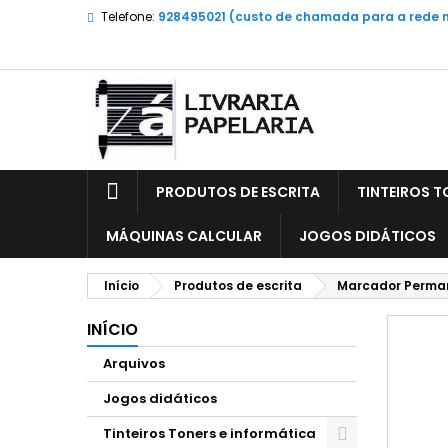
Telefone:
928495021 (custo de chamada para a rede 
PRODUTOS DE ESCRITA
TINTEIROS T
MÁQUINAS CALCULAR
JOGOS DIDÁTICOS
Início
Produtos de escrita
Marcador Permane
INÍCIO
Arquivos
Jogos didáticos
Tinteiros Toners e informática