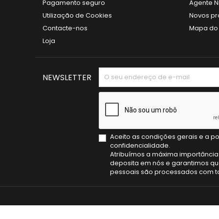
Pagamento seguro
Agente N
Utilização de Cookies
Novos pr
Contacte-nos
Mapa do 
Loja
NEWSLETTER
Aceito as condições gerais e a po
confidencialidade.
Atribuímos a máxima importância
deposita em nós e garantimos qu
pessoais são processados com to