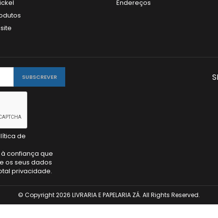
ickel
Endereços
odutos
site
S
lítica de
 à confiança que
e os seus dados
tal privacidade.
© Copyright 2026 LIVRARIA E PAPELARIA ZÁ. All Rights Reserved.