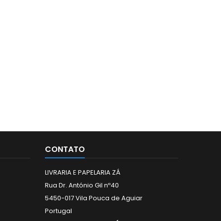
CONTATO
LIVRARIA E PAPELARIA ZÁ
Rua Dr. António Gil nº40
5450-017 Vila Pouca de Aguiar
Portugal