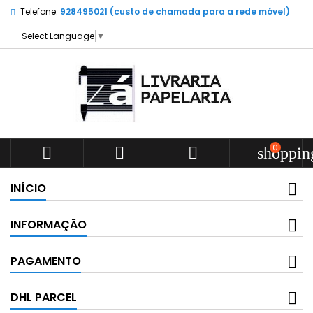
Telefone:
928495021 (custo de chamada para a rede móvel)
Select Language
▼
0



shoppin
INÍCIO
INFORMAÇÃO
PAGAMENTO
DHL PARCEL