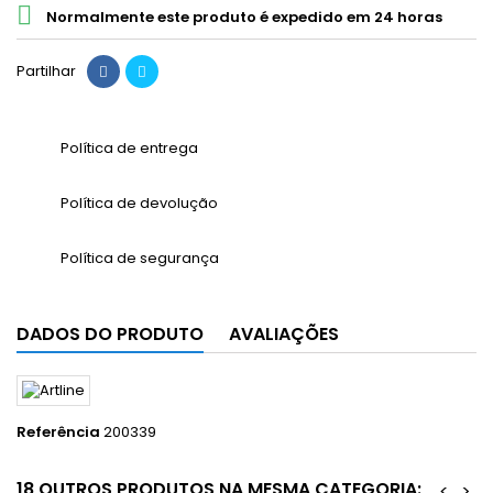

Normalmente este produto é expedido em 24 horas
Partilhar
Política de entrega
Política de devolução
Política de segurança
DADOS DO PRODUTO
AVALIAÇÕES
Referência
200339
18 OUTROS PRODUTOS NA MESMA CATEGORIA:
<
>