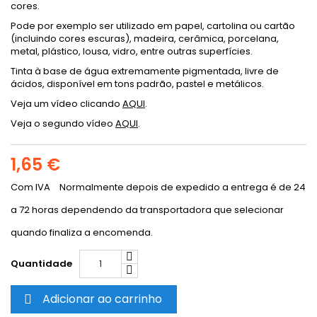
cores.
Pode por exemplo ser utilizado em papel, cartolina ou cartão
(incluindo cores escuras), madeira, cerâmica, porcelana,
metal, plástico, lousa, vidro, entre outras superfícies.
Tinta à base de água extremamente pigmentada, livre de
ácidos, disponível em tons padrão, pastel e metálicos.
Veja um vídeo clicando
AQUI
.
Veja o segundo vídeo
AQUI
.
1,65 €
Com IVA
Normalmente depois de expedido a entrega é de 24
a 72 horas dependendo da transportadora que selecionar
quando finaliza a encomenda.
Quantidade
Adicionar ao carrinho
