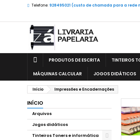
Telefone:
928495021 (custo de chamada para a rede 
PRODUTOS DE ESCRITA
TINTEIROS T
MÁQUINAS CALCULAR
JOGOS DIDÁTICOS
Início
Impressões e Encadernações
INÍCIO
Arquivos
Jogos didáticos
Tinteiros Toners e informática