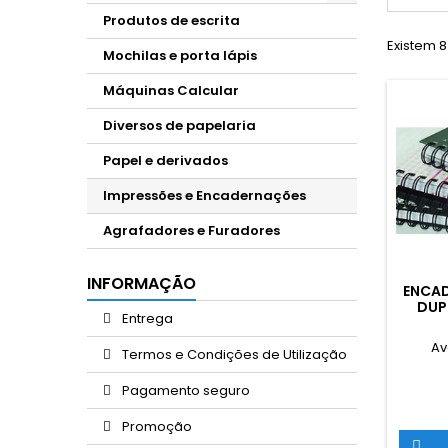
Produtos de escrita
Existem 8
Mochilas e porta lápis
Máquinas Calcular
Diversos de papelaria
Papel e derivados
Impressões e Encadernações
Agrafadores e Furadores
INFORMAÇÃO
ENCA
DUP
Entrega
ELEG
Av
Termos e Condições de Utilização
Pagamento seguro
Promoção
