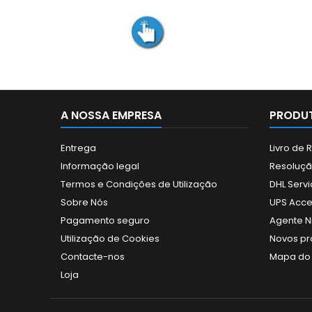
A NOSSA EMPRESA
PRODUT
Entrega
Livro de
Informação legal
Resolução
Termos e Condições de Utilização
DHL Servi
Sobre Nós
UPS Acce
Pagamento seguro
Agente N
Utilização de Cookies
Novos pr
Contacte-nos
Mapa do 
Loja