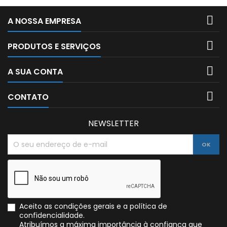

A NOSSA EMPRESA

PRODUTOS E SERVIÇOS

A SUA CONTA

CONTATO
NEWSLETTER
Aceito as condições gerais e a política de
confidencialidade.
Atribuímos a máxima importância à confiança que