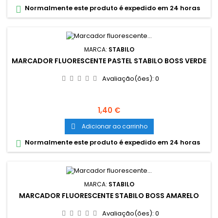
Normalmente este produto é expedido em 24 horas

MARCA:
STABILO
MARCADOR FLUORESCENTE PASTEL STABILO BOSS VERDE
Avaliação(ões):
0
Preço
1,40 €
Adicionar ao carrinho

Normalmente este produto é expedido em 24 horas

MARCA:
STABILO
MARCADOR FLUORESCENTE STABILO BOSS AMARELO
Avaliação(ões):
0