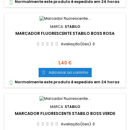
Normalmente este produto é expedido em 24 horas

MARCA:
STABILO
MARCADOR FLUORESCENTE STABILO BOSS ROSA
Avaliação(ões):
0
Preço
1,40 €
Adicionar ao carrinho

Normalmente este produto é expedido em 24 horas

MARCA:
STABILO
MARCADOR FLUORESCENTE STABILO BOSS VERDE
Avaliação(ões):
0