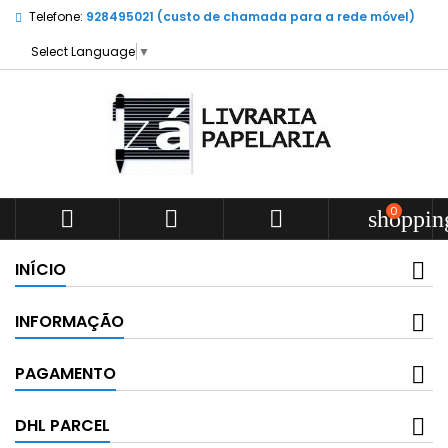
Telefone:
928495021 (custo de chamada para a rede móvel)
Select Language
▼
0



shoppin
INÍCIO
INFORMAÇÃO
PAGAMENTO
DHL PARCEL