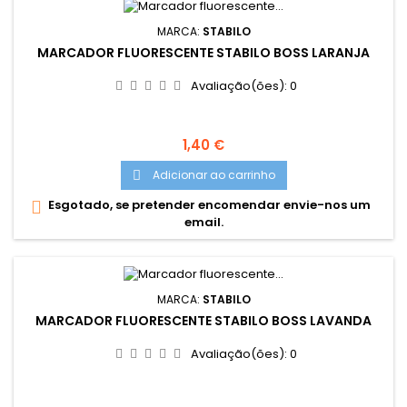
MARCA:
STABILO
MARCADOR FLUORESCENTE STABILO BOSS LARANJA
Avaliação(ões):
0
Preço
1,40 €
Adicionar ao carrinho

Esgotado, se pretender encomendar envie-nos um

email.
MARCA:
STABILO
MARCADOR FLUORESCENTE STABILO BOSS LAVANDA
Avaliação(ões):
0