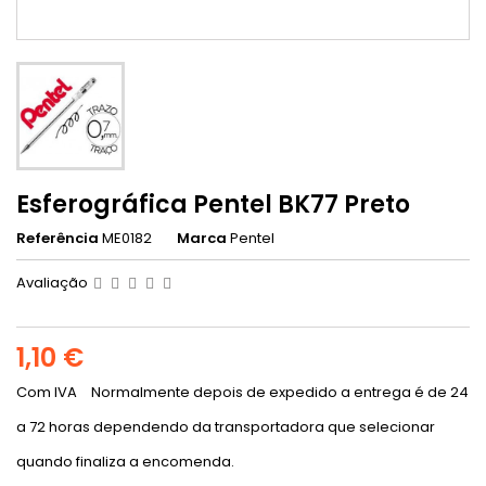
Esferográfica Pentel BK77 Preto
Referência
ME0182
Marca
Pentel
Avaliação
1,10 €
Com IVA
Normalmente depois de expedido a entrega é de 24
a 72 horas dependendo da transportadora que selecionar
quando finaliza a encomenda.