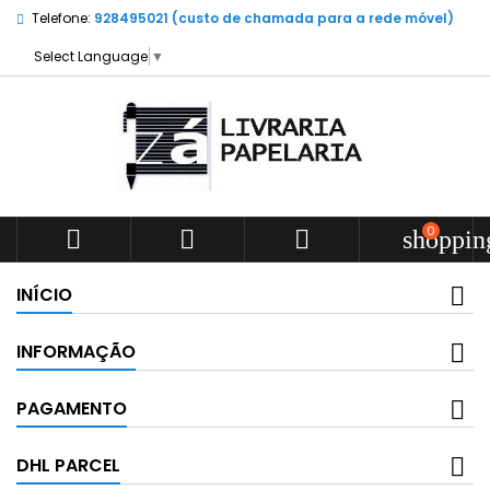
Telefone:
928495021 (custo de chamada para a rede móvel)
Select Language
▼
0



shoppin
INÍCIO
INFORMAÇÃO
PAGAMENTO
DHL PARCEL