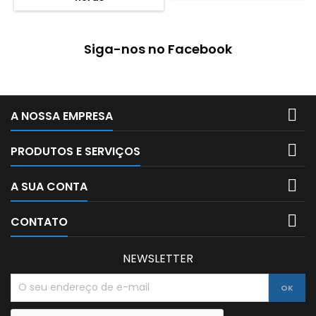
de 2mm e 5mm.
Siga-nos no Facebook

A NOSSA EMPRESA

PRODUTOS E SERVIÇOS

A SUA CONTA

CONTATO
NEWSLETTER