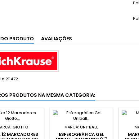
Po
Po
 DO PRODUTO
AVALIAÇÕES
ia
211472
ROS PRODUTOS NA MESMA CATEGORIA:
ARCA:
GIOTTO
MARCA:
UNI-BALL
M
A 12 MARCADORES
ESFEROGRÁFICA GEL
MARC