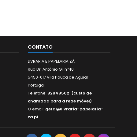
CONTATO
LIVRARIA E PAPELARIA ZÁ
Rua Dr. António Gil nº40
5450-017 Vila Pouca de Aguiar
Portugal
Telefone:
928495021 (custo de
chamada para a rede móvel)
O email:
geral@livraria-papelaria-
za.pt