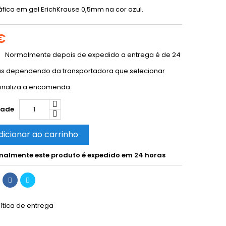
áfica em gel ErichKrause 0,5mm na cor azul.
€
Normalmente depois de expedido a entrega é de 24
as dependendo da transportadora que selecionar
inaliza a encomenda.
dade
dicionar ao carrinho
almente este produto é expedido em 24 horas
lítica de entrega