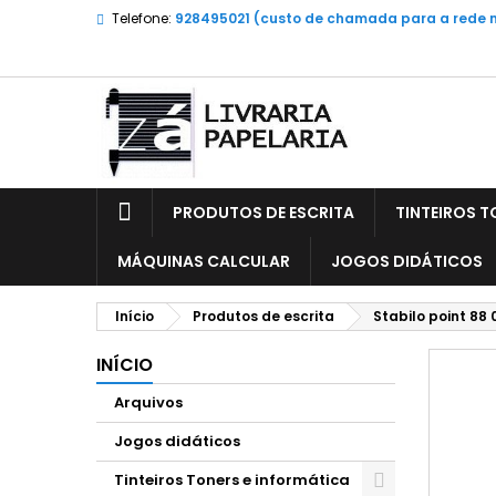
Telefone:
928495021 (custo de chamada para a rede 
PRODUTOS DE ESCRITA
TINTEIROS T
MÁQUINAS CALCULAR
JOGOS DIDÁTICOS
Início
Produtos de escrita
Stabilo point 88
INÍCIO
Arquivos
Jogos didáticos
Tinteiros Toners e informática