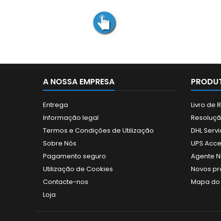
A NOSSA EMPRESA
PRODUT
Entrega
Livro de
Informação legal
Resolução
Termos e Condições de Utilização
DHL Servi
Sobre Nós
UPS Acce
Pagamento seguro
Agente N
Utilização de Cookies
Novos pr
Contacte-nos
Mapa do 
Loja