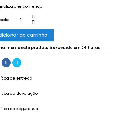
inaliza a encomenda.
dade
dicionar ao carrinho
almente este produto é expedido em 24 horas
lítica de entrega
lítica de devolução
lítica de segurança