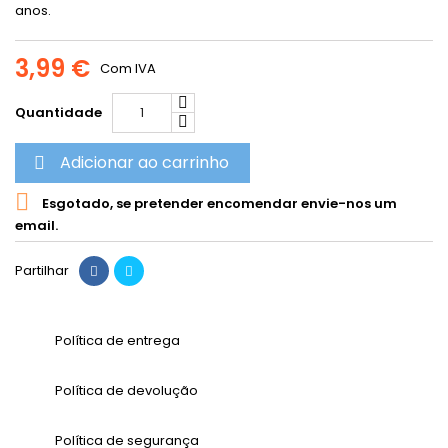
anos.
3,99 €
Com IVA
Quantidade
Adicionar ao carrinho


Esgotado, se pretender encomendar envie-nos um
email.
Partilhar
Política de entrega
Política de devolução
Política de segurança