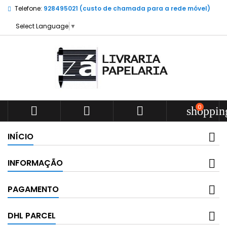
Telefone:
928495021 (custo de chamada para a rede móvel)
Select Language
▼
0



shoppin
INÍCIO
INFORMAÇÃO
PAGAMENTO
DHL PARCEL