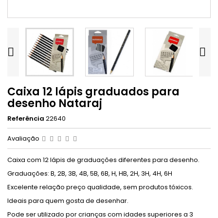


Caixa 12 lápis graduados para
desenho Nataraj
Referência
22640
Avaliação
Caixa com 12 lápis de graduações diferentes para desenho.
Graduações: B, 2B, 3B, 4B, 5B, 6B, H, HB, 2H, 3H, 4H, 6H
Excelente relação preço qualidade, sem produtos tóxicos.
Ideais para quem gosta de desenhar.
Pode ser utilizado por crianças com idades superiores a 3