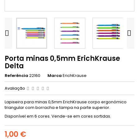


Porta minas 0,5mm ErichKrause
Delta
Referência
22160
Marca
ErichKrause
Avaliação
Lapiseira para minas 0,5mm ErichKrause corpo ergonómico
triangular com borracha e tampa na parte superior.
Disponível em 6 cores. Vende-se em cores sortidas.
1,00 €