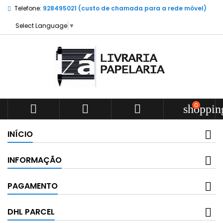
Telefone:
928495021 (custo de chamada para a rede móvel)
Select Language
▼
0



shoppin
INÍCIO
INFORMAÇÃO
PAGAMENTO
DHL PARCEL