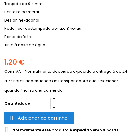
Traçado de 0.4 mm
Ponteira de metal
Design hexagonal
Pode ficar destampada por até 3 horas
Ponta de feltro
Tinta à base de água
1,20 €
Com IVA
Normalmente depois de expedido a entrega é de 24
a 72 horas dependendo da transportadora que selecionar
quando finaliza a encomenda.
Quantidade
Adicionar ao carrinho


Normalmente este produto é expedido em 24 horas