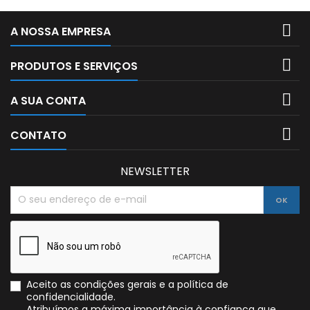

A NOSSA EMPRESA

PRODUTOS E SERVIÇOS

A SUA CONTA

CONTATO
NEWSLETTER
Aceito as condições gerais e a política de
confidencialidade.
Atribuímos a máxima importância à confiança que