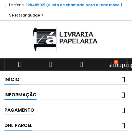
Telefone:
928495021 (custo de chamada para a rede móvel)
Select Language
▼
0



shoppin
INÍCIO
INFORMAÇÃO
PAGAMENTO
DHL PARCEL