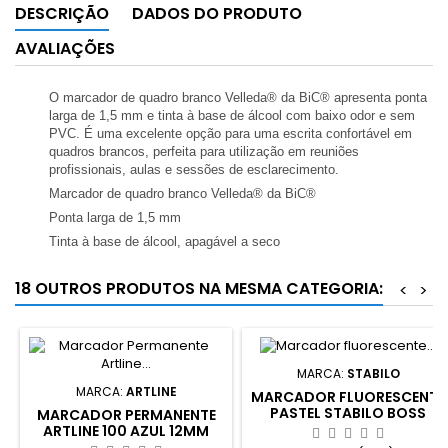
DESCRIÇÃO
DADOS DO PRODUTO
AVALIAÇÕES
O marcador de quadro branco Velleda® da BiC® apresenta ponta
larga de 1,5 mm e tinta à base de álcool com baixo odor e sem
PVC. É uma excelente opção para uma escrita confortável em
quadros brancos, perfeita para utilização em reuniões
profissionais, aulas e sessões de esclarecimento.
Marcador de quadro branco Velleda® da BiC®
Ponta larga de 1,5 mm
Tinta à base de álcool, apagável a seco
18 OUTROS PRODUTOS NA MESMA CATEGORIA:
<
>
MARCA:
STABILO
MARCA:
ARTLINE
MARCADOR FLUORESCENTE
PASTEL STABILO BOSS
MARCADOR PERMANENTE
VERDE
ARTLINE 100 AZUL 12MM