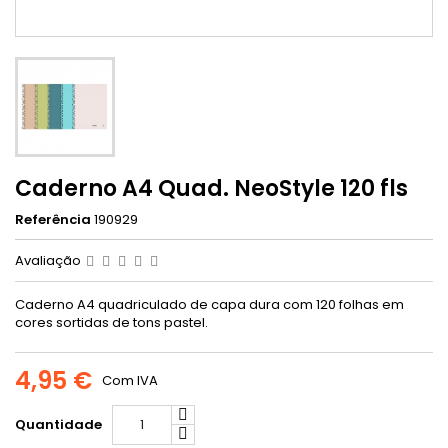
Caderno A4 Quad. NeoStyle 120 fls
Referência
190929
Avaliação
Caderno A4 quadriculado de capa dura com 120 folhas em
cores sortidas de tons pastel.
4,95 €
Com IVA
Quantidade