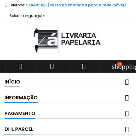
Telefone:
928495021 (custo de chamada para a rede móvel)
Select Language
▼
0



shoppin
INÍCIO
INFORMAÇÃO
PAGAMENTO
DHL PARCEL