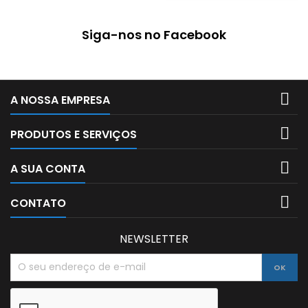
marcadores. O caderno
possui capa em propileno
Siga-nos no Facebook
muito resistente, com
elástico e com 100 folhas...

A NOSSA EMPRESA

PRODUTOS E SERVIÇOS

A SUA CONTA

CONTATO
NEWSLETTER