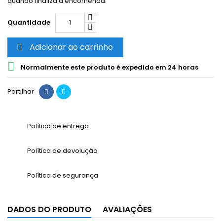
quando finaliza a encomenda.
Quantidade
Adicionar ao carrinho


Normalmente este produto é expedido em 24 horas
Partilhar
Política de entrega
Política de devolução
Política de segurança
DADOS DO PRODUTO
AVALIAÇÕES