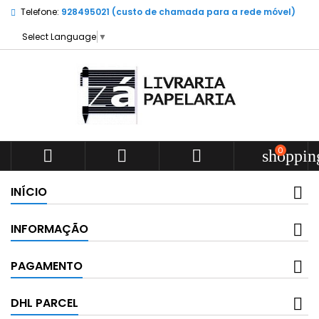
Telefone:
928495021 (custo de chamada para a rede móvel)
Select Language
▼
0



shoppin
INÍCIO
INFORMAÇÃO
PAGAMENTO
DHL PARCEL