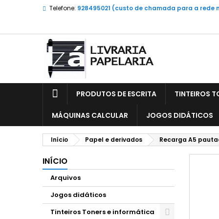
Telefone:
928495021 (custo de chamada para a rede 
PRODUTOS DE ESCRITA
TINTEIROS T
MÁQUINAS CALCULAR
JOGOS DIDÁTICOS
Início
Papel e derivados
Recarga A5 pauta
INÍCIO
Arquivos
Jogos didáticos
Tinteiros Toners e informática