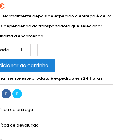
 €
Normalmente depois de expedido a entrega é de 24
as dependendo da transportadora que selecionar
inaliza a encomenda.
dade
dicionar ao carrinho
almente este produto é expedido em 24 horas
lítica de entrega
lítica de devolução