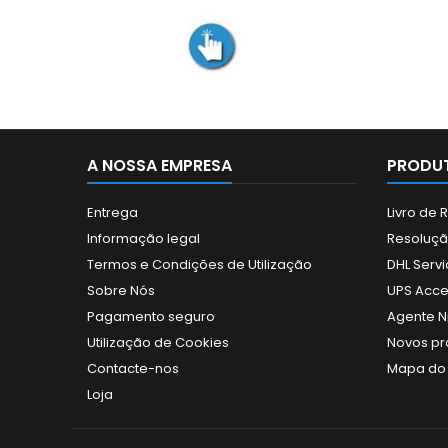
A NOSSA EMPRESA
PRODUT
Entrega
Livro de
Informação legal
Resolução
Termos e Condições de Utilização
DHL Servi
Sobre Nós
UPS Acce
Pagamento seguro
Agente N
Utilização de Cookies
Novos pr
Contacte-nos
Mapa do 
Loja