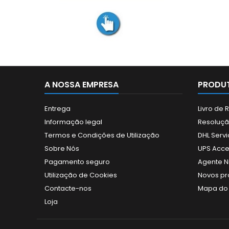
A NOSSA EMPRESA
PRODUT
Entrega
Livro de
Informação legal
Resolução
Termos e Condições de Utilização
DHL Servi
Sobre Nós
UPS Acce
Pagamento seguro
Agente N
Utilização de Cookies
Novos pr
Contacte-nos
Mapa do 
Loja