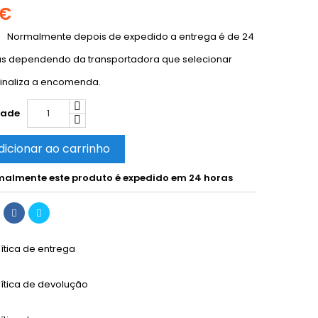
 €
Normalmente depois de expedido a entrega é de 24
as dependendo da transportadora que selecionar
inaliza a encomenda.
dade
dicionar ao carrinho
almente este produto é expedido em 24 horas
lítica de entrega
lítica de devolução