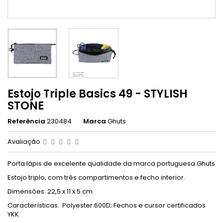
Estojo Triple Basics 49 - STYLISH
STONE
Referência
230484
Marca
Ghuts
Avaliação
Porta lápis de excelente qualidade da marca portuguesa Ghuts
Estojo triplo, com três compartimentos e fecho interior.
Dimensões: 22,5 x 11 x 5 cm
Características: Polyester 600D; Fechos e cursor certificados
YKK