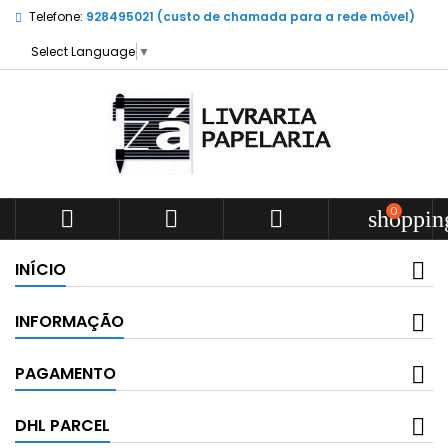
Telefone:
928495021 (custo de chamada para a rede móvel)
Select Language
▼
0



shoppin
INÍCIO
INFORMAÇÃO
PAGAMENTO
DHL PARCEL