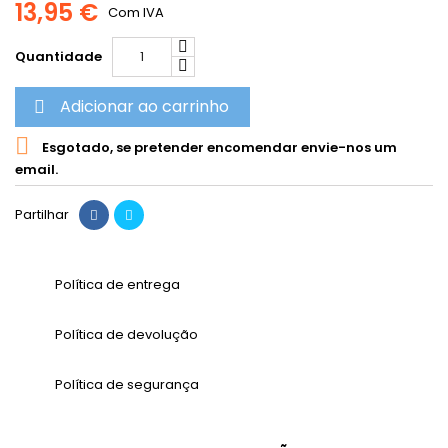
13,95 €
Com IVA
Quantidade
Adicionar ao carrinho


Esgotado, se pretender encomendar envie-nos um
email.
Partilhar
Política de entrega
Política de devolução
Política de segurança