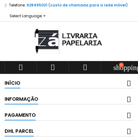
Telefone:
928495021 (custo de chamada para a rede móvel)
Select Language
▼
0



shoppin
INÍCIO
INFORMAÇÃO
PAGAMENTO
DHL PARCEL