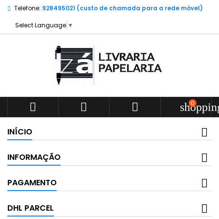
Telefone:
928495021 (custo de chamada para a rede móvel)
Select Language
▼
0



shoppin
INÍCIO
INFORMAÇÃO
PAGAMENTO
DHL PARCEL