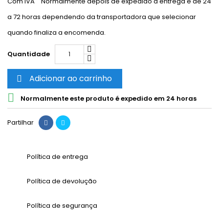
Com IVA
Normalmente depois de expedido a entrega é de 24
a 72 horas dependendo da transportadora que selecionar
quando finaliza a encomenda.
Quantidade
Adicionar ao carrinho


Normalmente este produto é expedido em 24 horas
Partilhar
Política de entrega
Política de devolução
Política de segurança