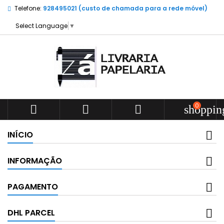
Telefone:
928495021 (custo de chamada para a rede móvel)
Select Language
▼
0



shoppin
INÍCIO
INFORMAÇÃO
PAGAMENTO
DHL PARCEL