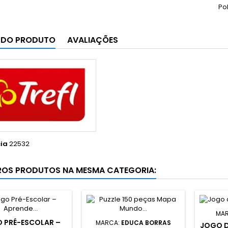
Po
 DO PRODUTO
AVALIAÇÕES
ia
22532
ROS PRODUTOS NA MESMA CATEGORIA:
MA
 PRÉ-ESCOLAR –
MARCA:
EDUCA BORRAS
JOGO D