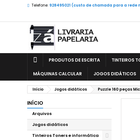
Telefone:
928495021 (custo de chamada para a rede 
PRODUTOS DE ESCRITA
TINTEIROS T
MÁQUINAS CALCULAR
JOGOS DIDÁTICOS
Início
Jogos didáticos
Puzzle 160 peças Mic
INÍCIO
Arquivos
Jogos didáticos
Tinteiros Toners e informática