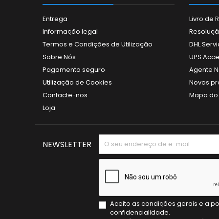
Entrega
Livro de
Informação legal
Resolução
Termos e Condições de Utilização
DHL Servi
Sobre Nós
UPS Acce
Pagamento seguro
Agente N
Utilização de Cookies
Novos pr
Contacte-nos
Mapa do 
Loja
NEWSLETTER
Aceito as condições gerais e a po
confidencialidade.