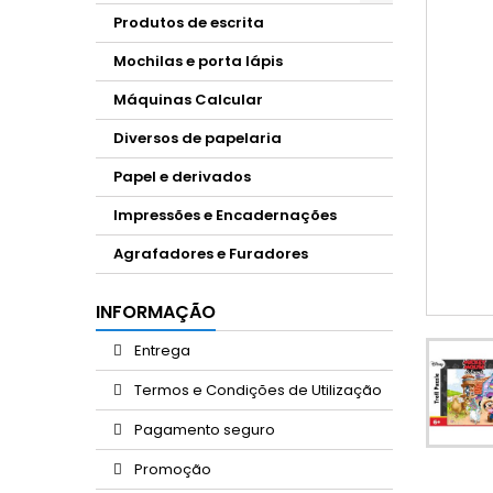
Produtos de escrita
Mochilas e porta lápis
Máquinas Calcular
Diversos de papelaria
Papel e derivados
Impressões e Encadernações
Agrafadores e Furadores
INFORMAÇÃO
Entrega
Termos e Condições de Utilização
Pagamento seguro
Promoção