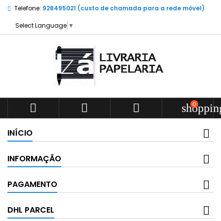
Telefone:
928495021 (custo de chamada para a rede móvel)
Select Language
▼
0



shoppin
INÍCIO
INFORMAÇÃO
PAGAMENTO
DHL PARCEL