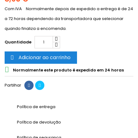
Com IVA
Normalmente depois de expedido a entrega é de 24
a 72 horas dependendo da transportadora que selecionar
quando finaliza a encomenda.
Quantidade
Adicionar ao carrinho


Normalmente este produto é expedido em 24 horas
Partilhar
Política de entrega
Política de devolução
Política de segurança