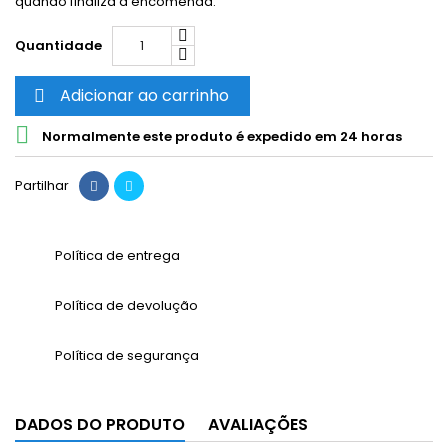
quando finaliza a encomenda.
Quantidade
Adicionar ao carrinho


Normalmente este produto é expedido em 24 horas
Partilhar
Política de entrega
Política de devolução
Política de segurança
DADOS DO PRODUTO
AVALIAÇÕES