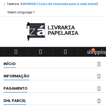
Telefone:
928495021 (custo de chamada para a rede móvel)
Select Language
▼
0



shoppin
INÍCIO
INFORMAÇÃO
PAGAMENTO
DHL PARCEL