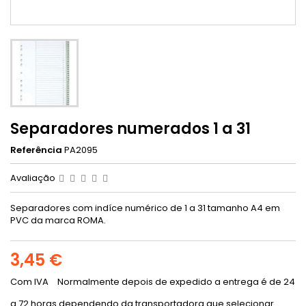
Separadores numerados 1 a 31
Referência
PA2095
Avaliação
Separadores com indíce numérico de 1 a 31 tamanho A4 em
PVC da marca ROMA.
3,45 €
Com IVA
Normalmente depois de expedido a entrega é de 24
a 72 horas dependendo da transportadora que selecionar