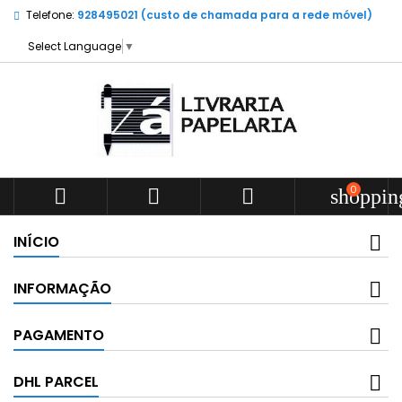
Telefone:
928495021 (custo de chamada para a rede móvel)
Select Language
▼
0



shoppin
INÍCIO
INFORMAÇÃO
PAGAMENTO
DHL PARCEL