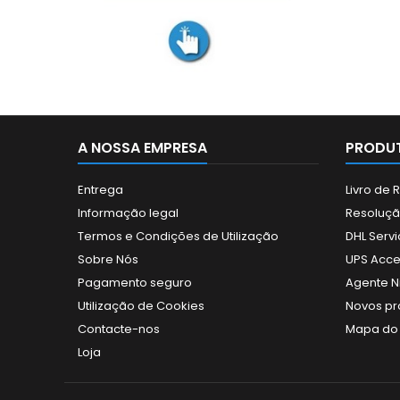
A NOSSA EMPRESA
PRODUT
Entrega
Livro de
Informação legal
Resolução
Termos e Condições de Utilização
DHL Servi
Sobre Nós
UPS Acce
Pagamento seguro
Agente N
Utilização de Cookies
Novos pr
Contacte-nos
Mapa do 
Loja