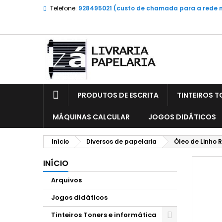
Telefone:
928495021 (custo de chamada para a rede 
PRODUTOS DE ESCRITA
TINTEIROS T
MÁQUINAS CALCULAR
JOGOS DIDÁTICOS
Início
Diversos de papelaria
Óleo de Linho 
INÍCIO
Arquivos
Jogos didáticos
Tinteiros Toners e informática