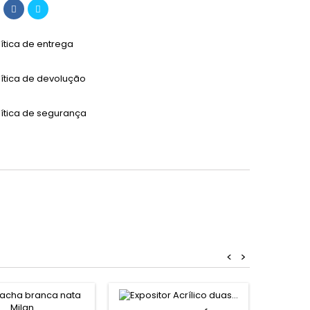
lítica de entrega
lítica de devolução
lítica de segurança
<
>