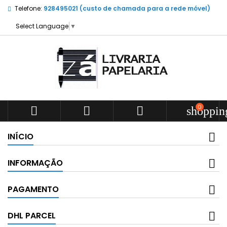
Telefone:
928495021 (custo de chamada para a rede móvel)
Select Language
▼
0



shoppin
INÍCIO
INFORMAÇÃO
PAGAMENTO
DHL PARCEL