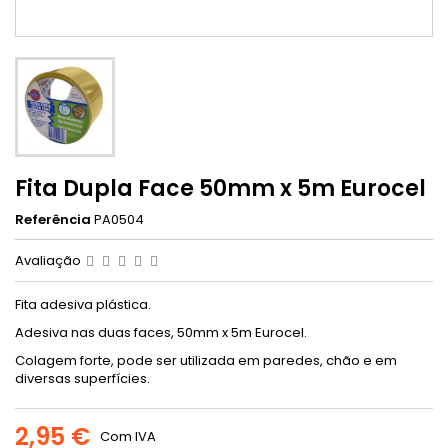
Fita Dupla Face 50mm x 5m Eurocel
Referência
PA0504
Avaliação
Fita adesiva plástica.
Adesiva nas duas faces, 50mm x 5m Eurocel.
Colagem forte, pode ser utilizada em paredes, chão e em
diversas superfícies.
2,95 €
Com IVA