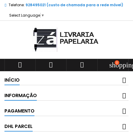
Telefone:
928495021 (custo de chamada para a rede móvel)
Select Language
▼
0



shoppin
INÍCIO
INFORMAÇÃO
PAGAMENTO
DHL PARCEL