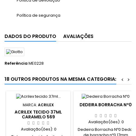
Política de devolução
Política de segurança
DADOS DO PRODUTO
AVALIAÇÕES
Referência
ME0228
18 OUTROS PRODUTOS NA MESMA CATEGORIA:
<
>
DEDEIRA BORRACHA Nº0
MARCA:
ACRILEX
ACRILEX TECIDO 37ML
CARAMELO 569
Avaliação(ões):
0
Avaliação(ões):
0
Dedeira Borracha Nº0 Dedal
de borracha nº0 17mm