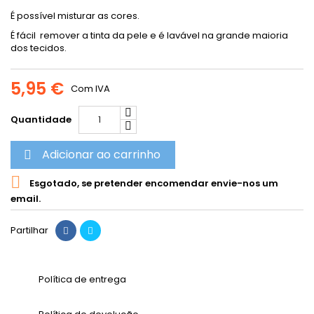
É possível misturar as cores.
É fácil remover a tinta da pele e é lavável na grande maioria
dos tecidos.
5,95 €
Com IVA
Quantidade
Adicionar ao carrinho


Esgotado, se pretender encomendar envie-nos um
email.
Partilhar
Política de entrega