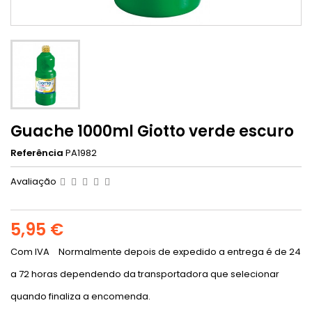
Guache 1000ml Giotto verde escuro
Referência
PA1982
Avaliação
5,95 €
Com IVA
Normalmente depois de expedido a entrega é de 24
a 72 horas dependendo da transportadora que selecionar
quando finaliza a encomenda.