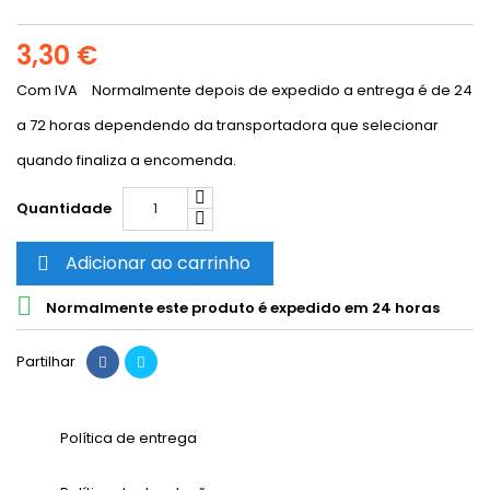
3,30 €
Com IVA
Normalmente depois de expedido a entrega é de 24
a 72 horas dependendo da transportadora que selecionar
quando finaliza a encomenda.
Quantidade
Adicionar ao carrinho


Normalmente este produto é expedido em 24 horas
Partilhar
Política de entrega