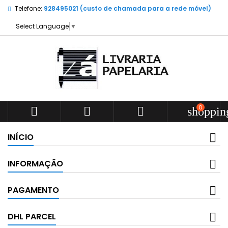
Telefone:
928495021 (custo de chamada para a rede móvel)
Select Language
▼
0



shoppin
INÍCIO
INFORMAÇÃO
PAGAMENTO
DHL PARCEL