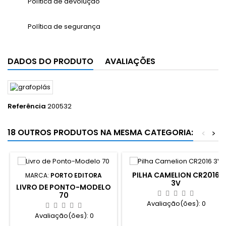
Política de devolução
Política de segurança
DADOS DO PRODUTO
AVALIAÇÕES
Referência
200532
18 OUTROS PRODUTOS NA MESMA CATEGORIA:
<
>
PILHA CAMELION CR2016
MARCA:
PORTO EDITORA
3V
LIVRO DE PONTO-MODELO
70
Avaliação(ões):
0
Avaliação(ões):
0