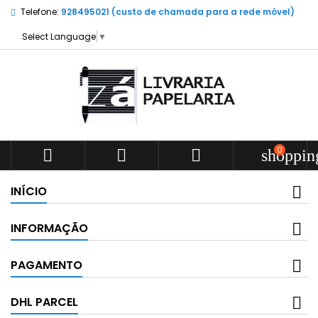
Telefone:
928495021 (custo de chamada para a rede móvel)
Select Language
▼
0



shoppin
INÍCIO
INFORMAÇÃO
PAGAMENTO
DHL PARCEL