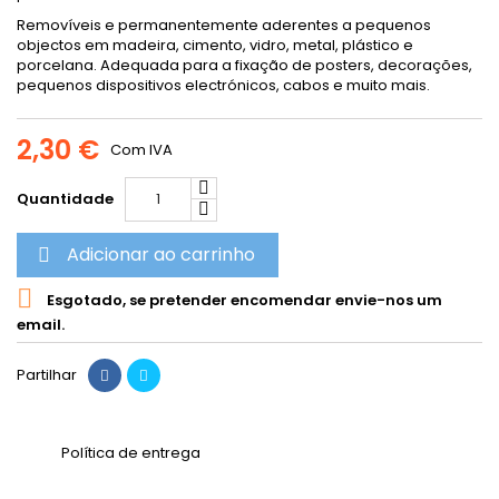
Removíveis e permanentemente aderentes a pequenos
objectos em madeira, cimento, vidro, metal, plástico e
porcelana. Adequada para a fixação de posters, decorações,
pequenos dispositivos electrónicos, cabos e muito mais.
2,30 €
Com IVA
Quantidade
Adicionar ao carrinho


Esgotado, se pretender encomendar envie-nos um
email.
Partilhar
Política de entrega