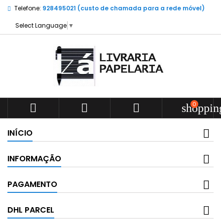
Telefone:
928495021 (custo de chamada para a rede móvel)
Select Language
▼
0



shoppin
INÍCIO
INFORMAÇÃO
PAGAMENTO
DHL PARCEL