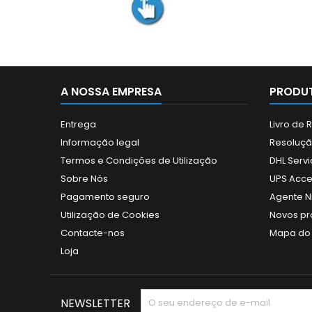
A NOSSA EMPRESA
PRODUT
Entrega
Livro de
Informação legal
Resolução
Termos e Condições de Utilização
DHL Servi
Sobre Nós
UPS Acce
Pagamento seguro
Agente N
Utilização de Cookies
Novos pr
Contacte-nos
Mapa do 
Loja
NEWSLETTER