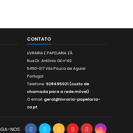
CONTATO
LIVRARIA E PAPELARIA ZÁ
Rua Dr. António Gil nº40
5450-017 Vila Pouca de Aguiar
Portugal
Telefone:
928495021 (custo de
chamada para a rede móvel)
O email:
geral@livraria-papelaria-
za.pt
IGA-NOS