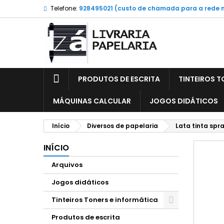
Telefone:
928495021 (custo de chamada para a rede 
PRODUTOS DE ESCRITA
TINTEIROS T
MÁQUINAS CALCULAR
JOGOS DIDÁTICOS
Início
Diversos de papelaria
Lata tinta spr
INÍCIO
Arquivos
Jogos didáticos
Tinteiros Toners e informática
Produtos de escrita