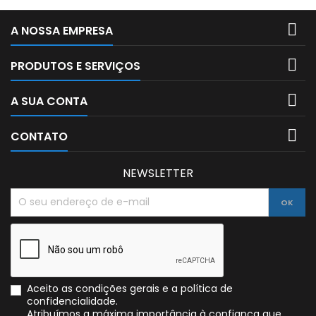

A NOSSA EMPRESA

PRODUTOS E SERVIÇOS

A SUA CONTA

CONTATO
NEWSLETTER
Aceito as condições gerais e a política de
confidencialidade.
Atribuímos a máxima importância à confiança que