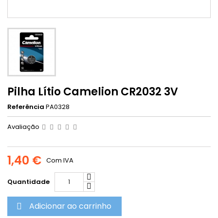
Pilha Lítio Camelion CR2032 3V
Referência
PA0328
Avaliação
1,40 €
Com IVA
Quantidade
Adicionar ao carrinho
