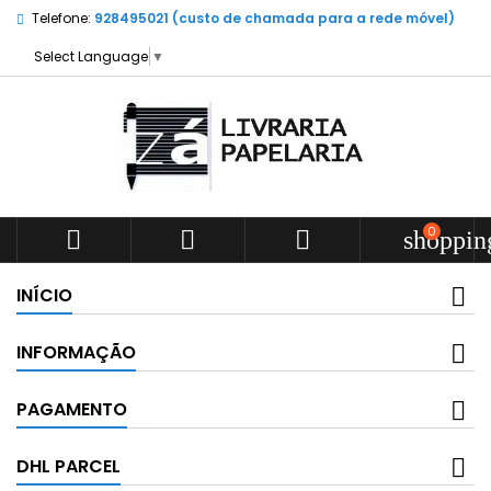
Telefone:
928495021 (custo de chamada para a rede móvel)
Select Language
▼
0



shoppin
INÍCIO
INFORMAÇÃO
PAGAMENTO
DHL PARCEL