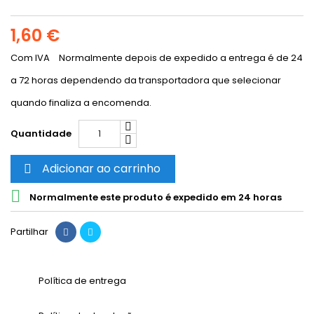
1,60 €
Com IVA
Normalmente depois de expedido a entrega é de 24
a 72 horas dependendo da transportadora que selecionar
quando finaliza a encomenda.
Quantidade
Adicionar ao carrinho


Normalmente este produto é expedido em 24 horas
Partilhar
Política de entrega