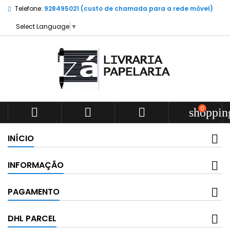
Telefone:
928495021 (custo de chamada para a rede móvel)
Select Language
▼
0



shoppin
INÍCIO
INFORMAÇÃO
PAGAMENTO
DHL PARCEL