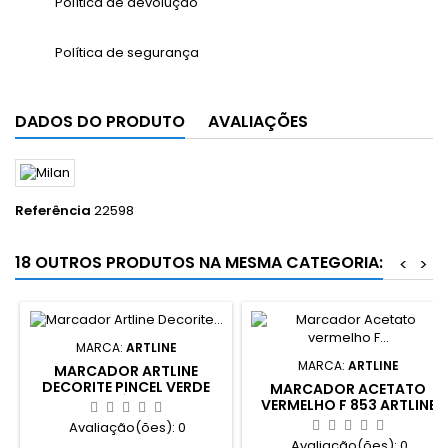
Política de devolução
Política de segurança
DADOS DO PRODUTO
AVALIAÇÕES
Referência
22598
18 OUTROS PRODUTOS NA MESMA CATEGORIA:
<
>
MARCA:
ARTLINE
MARCA:
ARTLINE
MARCADOR ARTLINE
DECORITE PINCEL VERDE
MARCADOR ACETATO
METÁLICO
VERMELHO F 853 ARTLINE
Avaliação(ões):
0
Avaliação(ões):
0