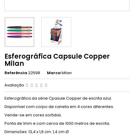
Esferográfica Capsule Copper
Milan
Referência
22598
Marca
Milan
Avaliação
Esferográfica da série Cpasule Copper de escrita azul.
Disponível com corpo de caneta em 4 cores diferentes.
Vende-se em cores sortidas.
Ponta de 1mm e com cerca de 1000 metros de escrita.
Dimensões: 13,4 x 1,6 cm. 1,4 cm Ø