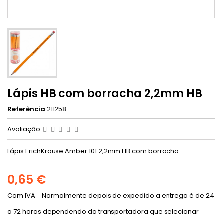
Lápis HB com borracha 2,2mm HB
Referência
211258
Avaliação
Lápis ErichKrause Amber 101 2,2mm HB com borracha
0,65 €
Com IVA
Normalmente depois de expedido a entrega é de 24
a 72 horas dependendo da transportadora que selecionar