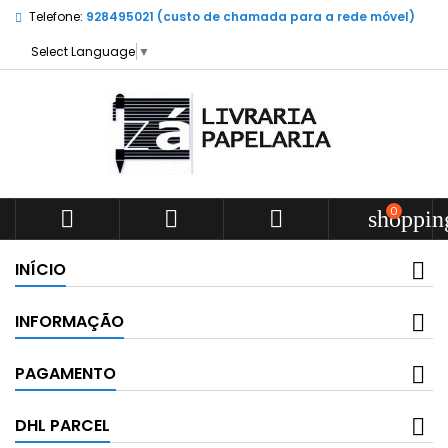
Telefone:
928495021 (custo de chamada para a rede móvel)
Select Language
▼
0



shoppin
INÍCIO
INFORMAÇÃO
PAGAMENTO
DHL PARCEL