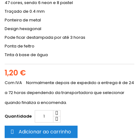
47 cores, sendo 6 neon e 8 pastel
Traçado de 0.4 mm
Ponteira de metal
Design hexagonal
Pode ficar destampada por até 3 horas
Ponta de feltro
Tinta à base de água
1,20 €
Com IVA
Normalmente depois de expedido a entrega é de 24
a 72 horas dependendo da transportadora que selecionar
quando finaliza a encomenda.
Quantidade
Adicionar ao carrinho
