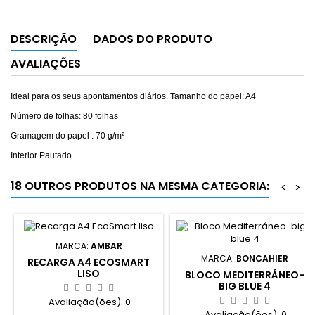
DESCRIÇÃO
DADOS DO PRODUTO
AVALIAÇÕES
Ideal para os seus apontamentos diários. Tamanho do papel: A4
Número de folhas: 80 folhas
Gramagem do papel : 70 g/m²
Interior Pautado
18 OUTROS PRODUTOS NA MESMA CATEGORIA:
<
>
MARCA:
AMBAR
MARCA:
BONCAHIER
RECARGA A4 ECOSMART
LISO
BLOCO MEDITERRÁNEO-
BIG BLUE 4
Avaliação(ões):
0
Avaliação(ões):
0