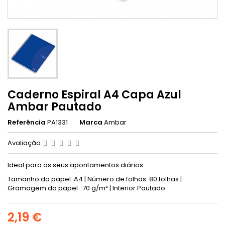
Caderno Espiral A4 Capa Azul
Ambar Pautado
Referência
PA1331
Marca
Ambar
Avaliação
Ideal para os seus apontamentos diários.
Tamanho do papel: A4 | Número de folhas: 80 folhas |
Gramagem do papel : 70 g/m² | Interior Pautado
2,19 €