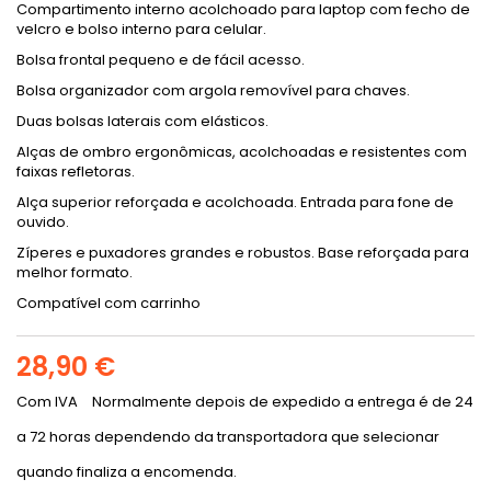
Compartimento interno acolchoado para laptop com fecho de
velcro e bolso interno para celular.
Bolsa frontal pequeno e de fácil acesso.
Bolsa organizador com argola removível para chaves.
Duas bolsas laterais com elásticos.
Alças de ombro ergonômicas, acolchoadas e resistentes com
faixas refletoras.
Alça superior reforçada e acolchoada. Entrada para fone de
ouvido.
Zíperes e puxadores grandes e robustos. Base reforçada para
melhor formato.
Compatível com carrinho
28,90 €
Com IVA
Normalmente depois de expedido a entrega é de 24
a 72 horas dependendo da transportadora que selecionar
quando finaliza a encomenda.