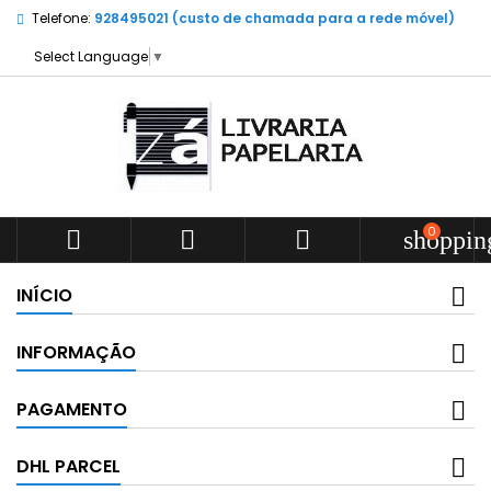
Telefone:
928495021 (custo de chamada para a rede móvel)
Select Language
▼
0



shoppin
INÍCIO
INFORMAÇÃO
PAGAMENTO
DHL PARCEL