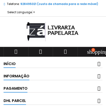
Telefone:
928495021 (custo de chamada para a rede móvel)
Select Language
▼
0



shoppin
INÍCIO
INFORMAÇÃO
PAGAMENTO
DHL PARCEL