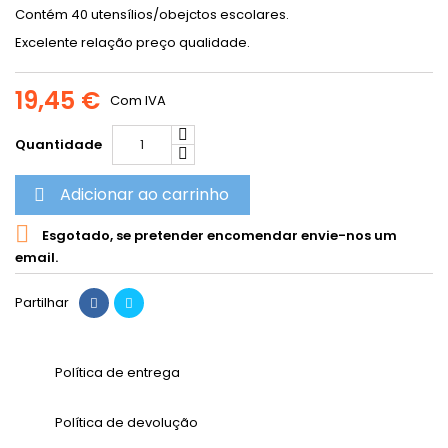
Contém 40 utensílios/obejctos escolares.
Excelente relação preço qualidade.
19,45 €
Com IVA
Quantidade
Adicionar ao carrinho


Esgotado, se pretender encomendar envie-nos um
email.
Partilhar
Política de entrega
Política de devolução