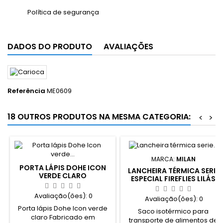
Política de segurança
DADOS DO PRODUTO
AVALIAÇÕES
Referência
ME0609
18 OUTROS PRODUTOS NA MESMA CATEGORIA:
<
>
MARCA:
MILAN
PORTA LÁPIS DOHE ICON
LANCHEIRA TÉRMICA SERIE
VERDE CLARO
ESPECIAL FIREFLIES LILÁS
Avaliação(ões):
0
Avaliação(ões):
0
Porta lápis Dohe Icon verde
Saco isotérmico para
claro Fabricado em
transporte de alimentos de