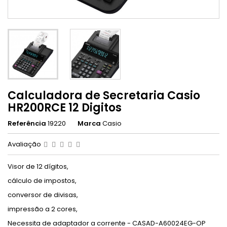
Calculadora de Secretaria Casio
HR200RCE 12 Digitos
Referência
19220
Marca
Casio
Avaliação
Visor de 12 dígitos,
cálculo de impostos,
conversor de divisas,
impressão a 2 cores,
Necessita de adaptador a corrente - CASAD-A60024EG-OP