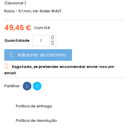
(Opcional )
Rolos - 57 mm, Ink-Roller IR40T
49,45 €
Com IVA
Quantidade
Adicionar ao carrinho


Esgotado, se pretender encomendar envie-nos um
email.
Partilhar
Política de entrega
Política de devolução