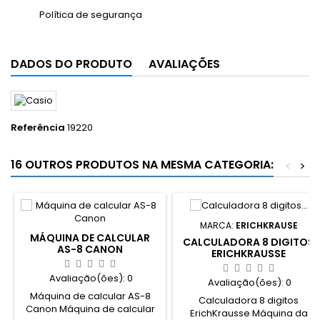
Política de segurança
DADOS DO PRODUTO
AVALIAÇÕES
Referência
19220
16 OUTROS PRODUTOS NA MESMA CATEGORIA:
<
>
MARCA:
ERICHKRAUSE
MÁQUINA DE CALCULAR
CALCULADORA 8 DIGITOS
AS-8 CANON
ERICHKRAUSSE
Avaliação(ões):
0
Avaliação(ões):
0
Máquina de calcular AS-8
Calculadora 8 digitos
Canon Máquina de calcular
ErichKrausse Máquina da