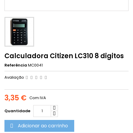
Calculadora Citizen LC310 8 digitos
Referência
MC0041
Avaliação
3,35 €
Com IVA
Quantidade
Adicionar ao carrinho
