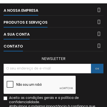

A NOSSA EMPRESA

PRODUTOS E SERVIÇOS

A SUA CONTA

CONTATO
NEWSLETTER
Aceito as condições gerais e a política de
confidencialidade.
Atribuímos a máxima importância à confiança que