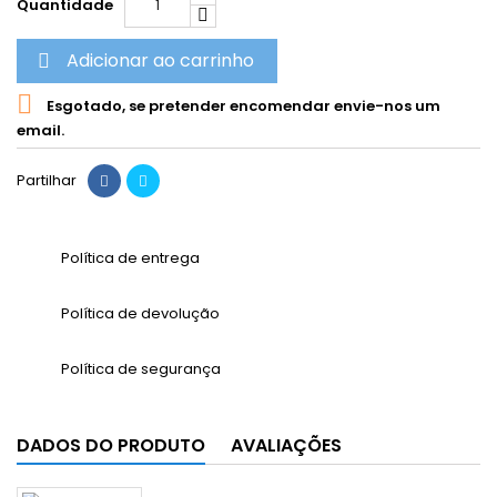
Quantidade
Adicionar ao carrinho


Esgotado, se pretender encomendar envie-nos um
email.
Partilhar
Política de entrega
Política de devolução
Política de segurança
DADOS DO PRODUTO
AVALIAÇÕES