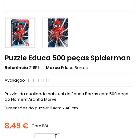
Puzzle Educa 500 peças Spiderman
Referência
211151
Marca
Educa Borras
Avaliação
Puzzle da qualidade habitual da Educa Borras com 500 peças
do Homem Aranha Marvel.
Dimensões do puzzle: 34cm x 48 cm
8,49 €
Com IVA