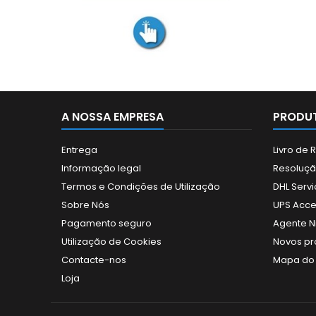
A NOSSA EMPRESA
PRODUT
Entrega
Livro de
Informação legal
Resolução
Termos e Condições de Utilização
DHL Servi
Sobre Nós
UPS Acce
Pagamento seguro
Agente N
Utilização de Cookies
Novos pr
Contacte-nos
Mapa do 
Loja