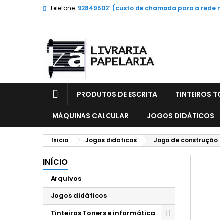
Telefone:
928495021 (custo de chamada para a rede 
PRODUTOS DE ESCRITA
TINTEIROS T
MÁQUINAS CALCULAR
JOGOS DIDÁTICOS
Início
Jogos didáticos
Jogo de construção 
INÍCIO
Arquivos
Jogos didáticos
Tinteiros Toners e informática