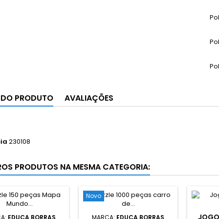
Po
Po
Po
 DO PRODUTO
AVALIAÇÕES
ia
230108
ROS PRODUTOS NA MESMA CATEGORIA:
Novo
JOGO
A:
EDUCA BORRAS
MARCA:
EDUCA BORRAS