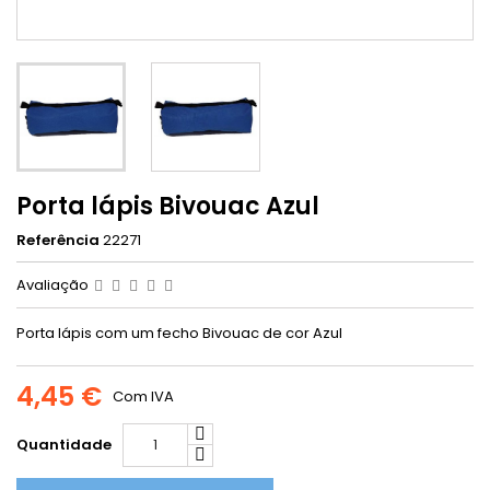
Porta lápis Bivouac Azul
Referência
22271
Avaliação
Porta lápis com um fecho Bivouac de cor Azul
4,45 €
Com IVA
Quantidade