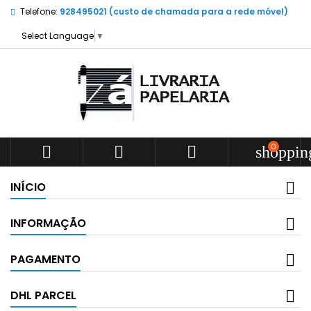
Telefone:
928495021 (custo de chamada para a rede móvel)
Select Language
▼
0



shoppin
INÍCIO
INFORMAÇÃO
PAGAMENTO
DHL PARCEL