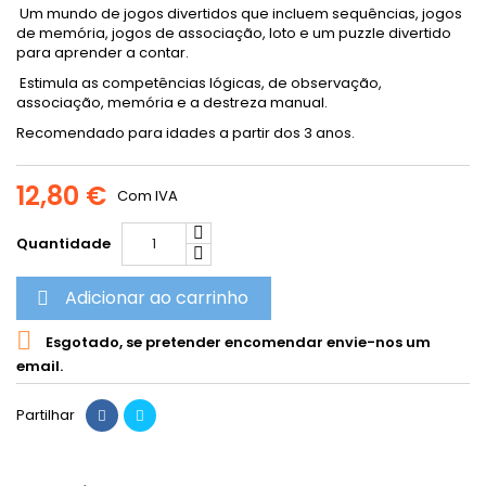
Um mundo de jogos divertidos que incluem sequências, jogos
de memória, jogos de associação, loto e um puzzle divertido
para aprender a contar.
Estimula as competências lógicas, de observação,
associação, memória e a destreza manual.
Recomendado para idades a partir dos 3 anos.
12,80 €
Com IVA
Quantidade
Adicionar ao carrinho


Esgotado, se pretender encomendar envie-nos um
email.
Partilhar