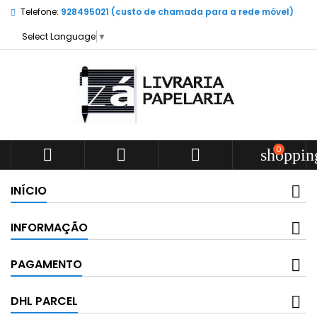
Telefone:
928495021 (custo de chamada para a rede móvel)
Select Language
▼
0



shoppin
INÍCIO
INFORMAÇÃO
PAGAMENTO
DHL PARCEL