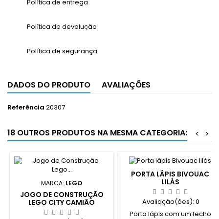
Política de entrega
Política de devolução
Política de segurança
DADOS DO PRODUTO
AVALIAÇÕES
Referência
20307
18 OUTROS PRODUTOS NA MESMA CATEGORIA:
<
>
PORTA LÁPIS BIVOUAC
LILÁS
MARCA:
LEGO
JOGO DE CONSTRUÇÃO
Avaliação(ões):
0
LEGO CITY CAMIÃO
BOMBEIROS COM ESCADA
Porta lápis com um fecho