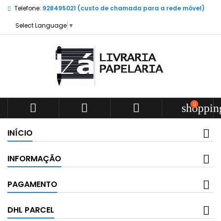
Telefone:
928495021 (custo de chamada para a rede móvel)
Select Language
▼
0



shoppin
INÍCIO
INFORMAÇÃO
PAGAMENTO
DHL PARCEL