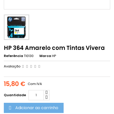
HP 364 Amarelo com Tintas Vivera
Referência
TI0130
Marca
HP
Avaliação
15,80 €
Com IVA
Quantidade
Adicionar ao carrinho
