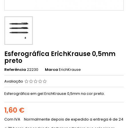
Esferográfica ErichKrause 0,5mm
preto
Referência
22230
Marca
ErichKrause
Avaliação
Esferográfica em gel ErichKrause 0,5mm na cor preto.
1,60 €
Com IVA
Normalmente depois de expedido a entrega é de 24