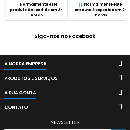
Normalmente este
Normalmente este


produto é expedido em 24
produto é expedido em 24
horas
horas
Siga-nos no Facebook

A NOSSA EMPRESA

PRODUTOS E SERVIÇOS

A SUA CONTA

CONTATO
NEWSLETTER