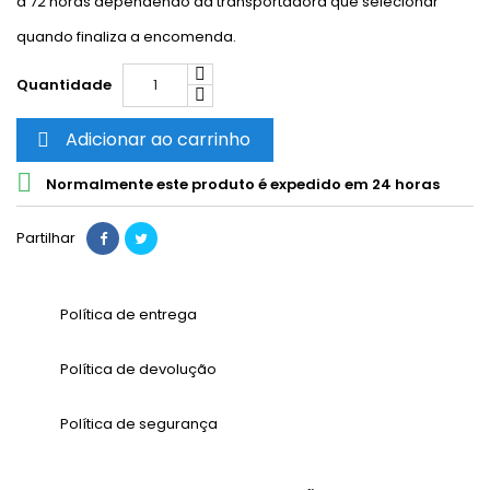
a 72 horas dependendo da transportadora que selecionar
quando finaliza a encomenda.
Quantidade
Adicionar ao carrinho


Normalmente este produto é expedido em 24 horas
Partilhar
Política de entrega
Política de devolução
Política de segurança