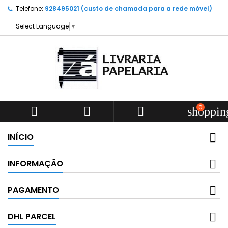
Telefone:
928495021 (custo de chamada para a rede móvel)
Select Language
▼
0



shoppin
INÍCIO
INFORMAÇÃO
PAGAMENTO
DHL PARCEL